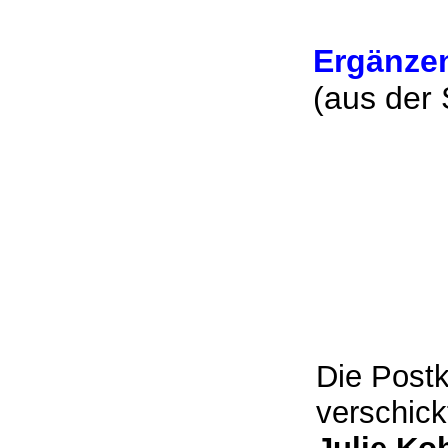
Ergänze
(aus der
Die Post
verschick