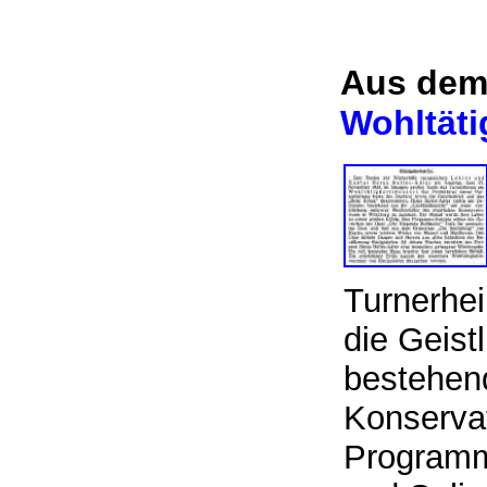
Aus dem
Wohltäti
Turnerhei
die Geist
bestehend
Konserva
Programm 