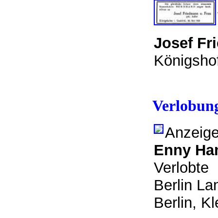
Josef Fr
Königshof
Verlobun
Anzeige
Enny Ha
Verlobte
Berlin La
Berlin, K