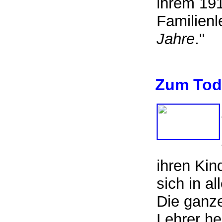
ihrem 19
Familienl
Jahre
."
Zum Tod
ihren Kin
sich in a
Die ganze
Lehrer he