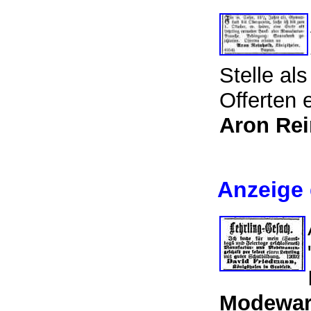
Stelle al
Offerten 
Aron Rei
Anzeige
Modeware