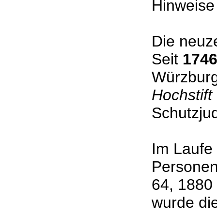
Hinweise 
Die neuze
Seit
174
Würzburg
Hochstif
Schutzjud
Im Laufe
Personen
64, 1880
wurde die