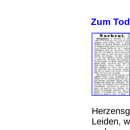
Zum Tod
Herzensgü
Leiden, w