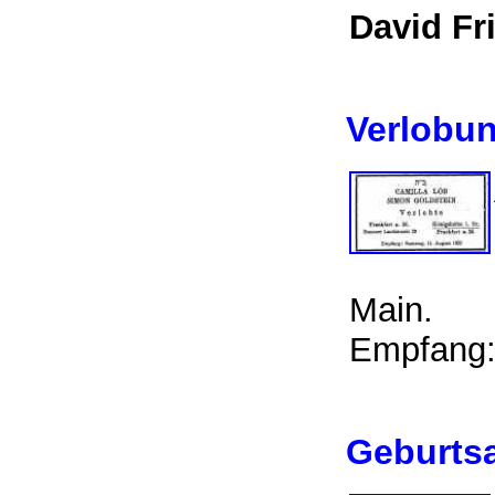
David Fr
Verlobun
Main.
Empfang:
Geburtsa