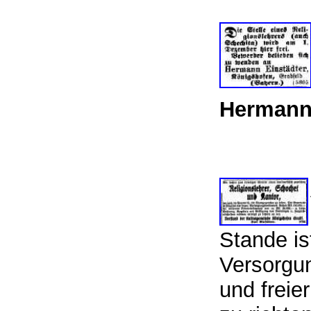
Hermann 
Stande is
Versorgu
und freie