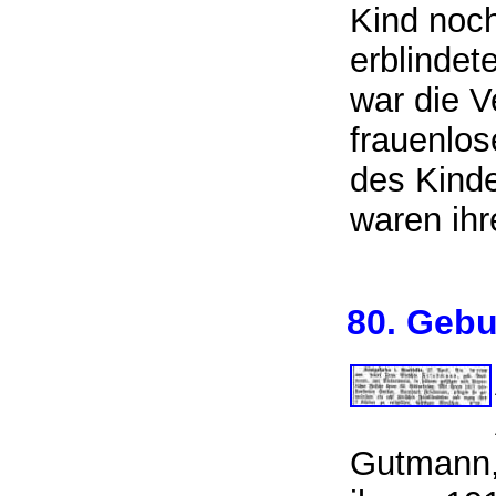
Kind noch
erblindet
war die V
frauenlos
des Kinde
waren ihr
80. Geb
Gutmann