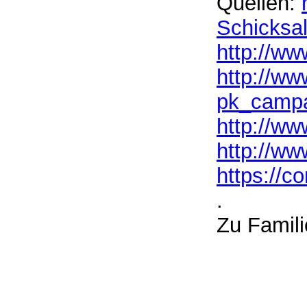
Quellen:
Schicksa
http://ww
http://ww
pk_camp
http://ww
http://ww
https://
.
Zu Famil