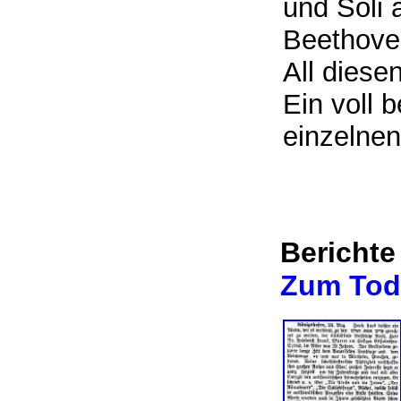
und Soli
Beethove
All diese
Ein voll 
einzelne
Berichte
Zum Tod 