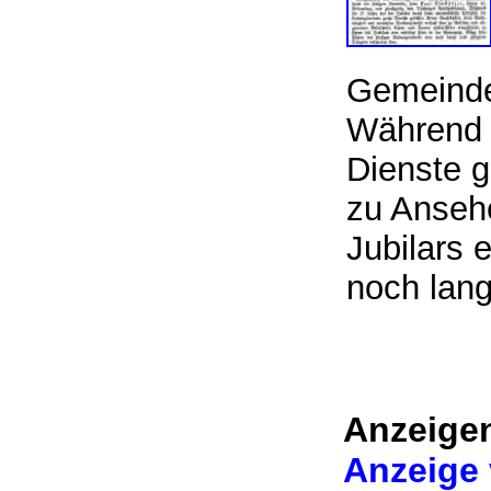
Gemeinde,
Während d
Dienste g
zu Ansehe
Jubilars 
noch lan
Anzeigen
Anzeige