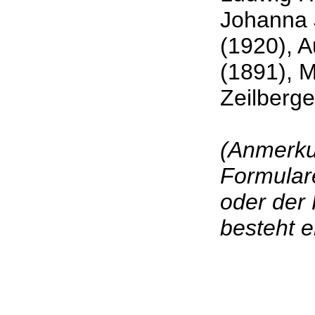
Johanna 
(1920), 
(1891), M
Zeilberge
(Anmerku
Formular
oder der
besteht 