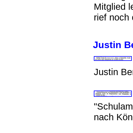
Mitglied 
rief noch
Justin B
Justin Be
"Schulamt
nach Kön