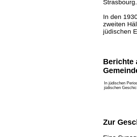
Strasbour
In den 1930
zweiten Häl
jüdischen 
Berichte
Gemeind
In jüdischen Perio
jüdischen Geschic
Zur Gesc