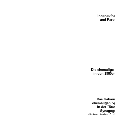
Innenauf
und Paro
Die ehemalige
in den 1980e
Das Gebäud
ehemaligen 
in der "Rue
Synagog
(Fotos: Hahn, Au