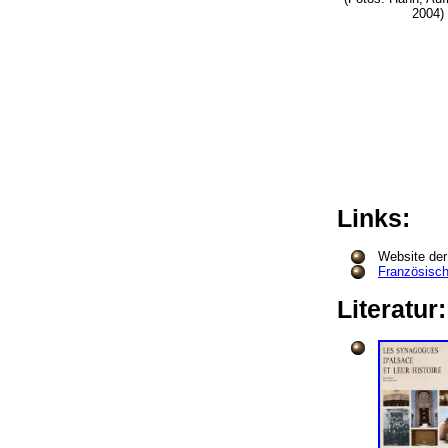
2004)
Links:
Website de
Französisch
Literatur