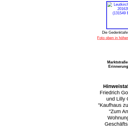
Die Gedenktafe
Foto oben in höher
Marktstraß
Erinnerun
Hinweista
Friedrich Go
und Lilly
"Kaufhaus zu
"Zum Ank
Wohnung 
Geschäfts