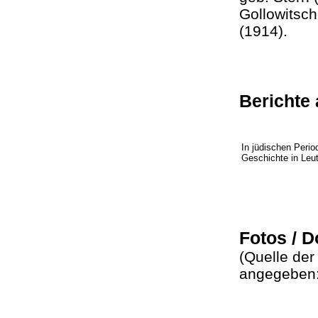
Gollowitsch
(1914).
Berichte 
In jüdischen Perio
Geschichte in Le
Fotos / 
(Quelle der
angegeben: