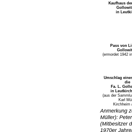
Kaufhaus der
Gollowi
in Leutk
Pass von Li
Gollowi
(ermordet 1942 i
Umschlag eines
die
Fa. L. Goll
in Leutkirc
(aus der Sammlu
Karl Mül
Kirchheim 
Anmerkung zu
Müller): Pet
(Mitbesitzer 
1970er Jahre