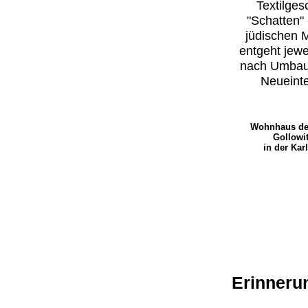
Textilges
"Schatten" 
jüdischen 
entgeht jewe
nach Umbau 
Neueinte
Wohnhaus der
Gollowi
in der Kar
Erinnerun