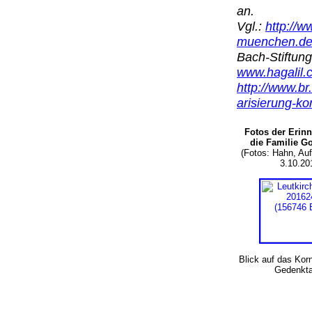
an.
Vgl.:
http://
muenchen.de/
Bach-Stiftung
www.hagalil.c
http://www.br
arisierung-k
Fotos der Erin
die Familie G
(Fotos: Hahn, A
3.10.20
Blick auf das Kor
Gedenkta