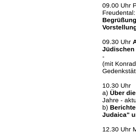
09.00 Uhr 
Freudental
Begrüßun
Vorstellun
09.30 Uhr
Jüdischen 
-
(mit Konrad
Gedenkstätt
10.30 Uhr
a)
Über die
Jahre - akt
b)
Bericht
Judaica" u
12.30 Uhr 