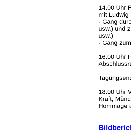
14.00 Uhr
mit Ludwig
- Gang dur
usw.) und 
usw.)
- Gang zum
16.00 Uhr 
Abschlussr
Tagungsen
18.00 Uhr 
Kraft, Mün
Hommage a
Bildberi