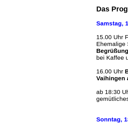
Das Pro
Samstag, 1
15.00 Uhr F
Ehemalige 
Begrüßun
bei Kaffee 
16.00 Uhr
Vaihingen 
ab 18:30 U
gemütlich
Sonntag, 1