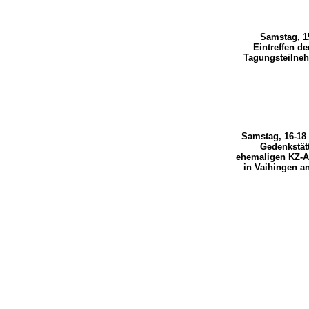
Samstag, 1
Eintreffen de
Tagungsteilne
Samstag, 16-18 
Gedenkstät
ehemaligen KZ-A
in Vaihingen a