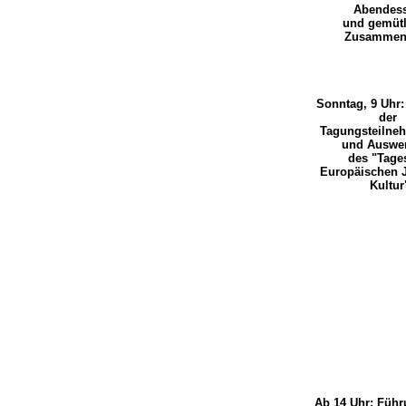
Abendes
und gemütl
Zusammen
Sonntag, 9 Uhr:
der
Tagungsteilne
und Auswe
des "Tage
Europäischen 
Kultur
Ab 14 Uhr: Füh