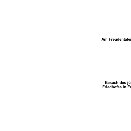
Am Freudentale
Besuch des j
Friedhofes in 