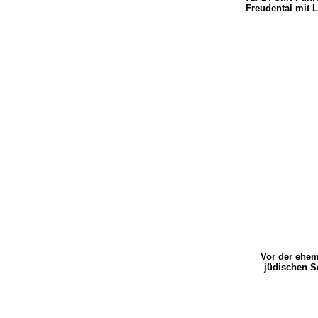
Freudental mit 
Vor der ehe
jüdischen 