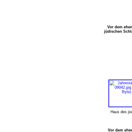
Vor dem ehe
jüdischen Sch
Haus des jüd
Vor dem ehe