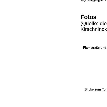
Fotos
(Quelle: di
Kirschninck
Flamstraße und
Blicke zum Tor