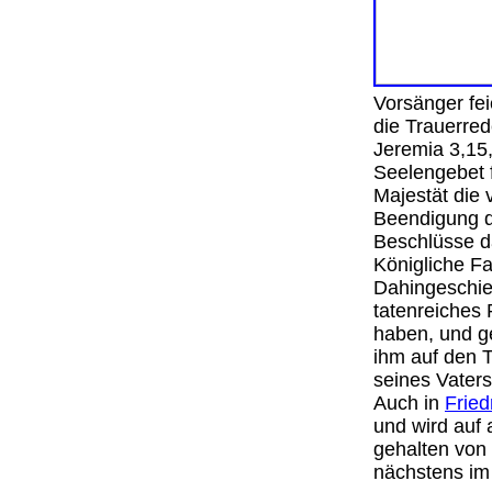
Vorsänger fei
die Trauerred
Jeremia 3,15
Seelengebet f
Majestät die
Beendigung d
Beschlüsse da
Königliche Fa
Dahingeschie
tatenreiches 
haben, und g
ihm auf den T
seines Vaters
Auch in
Fried
und wird auf 
gehalten von
nächstens i