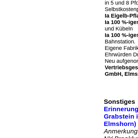
in 5 und 8 Pf
Selbstkosten
Ia Eigelb-Pf
Ia 100 %-ig
und Kübeln
Ia 100 %-ige
Bahnstation.
Eigene Fabrik
Ehrwürden Dr
Neu aufgen
Vertriebsges
GmbH, Elmsh
Sonstiges
Erinnerung
Grabstein 
Elmshorn
Anmerkung: 