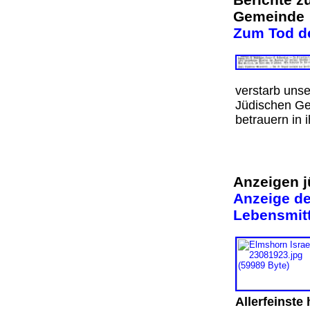
Gemeinde
Zum Tod d
verstarb unse
Jüdischen Ge
betrauern in
Anzeigen j
Anzeige de
Lebensmit
Allerfeinste