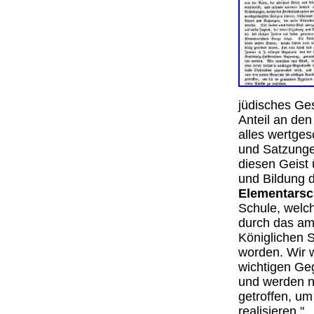
jüdisches Ge
Anteil an de
alles wertges
und Satzungen
diesen Geist
und Bildung d
Elementarsc
Schule, welch
durch das am 
Königlichen S
worden. Wir 
wichtigen Ge
und werden n
getroffen, um
realisiere