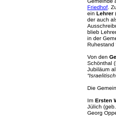
Gemeinde a
Friedhof
. Z
ein
Lehrer
der auch al
Ausschreibu
blieb Lehre
in der Geme
Ruhestand t
Von den
Ge
Schönthal 
Jubiläum a
"Israelitis
Die Gemein
Im
Ersten 
Jülich (geb
Georg Oppe