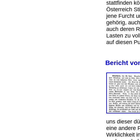
stattfinden k
Österreich S
jene Furcht u
gehörig, auc
auch deren R
Lasten zu vol
auf diesen 
Bericht vo
uns dieser d
eine andere 
Wirklichkeit 