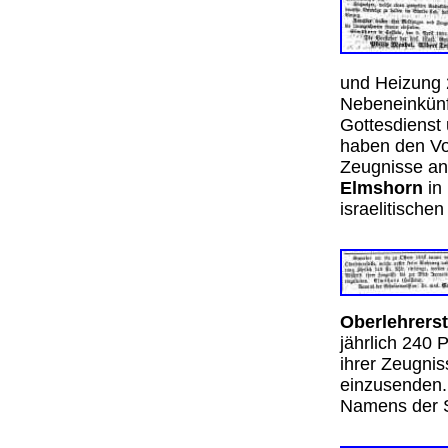
und Heizung 2
Nebeneinkünft
Gottesdienst 
haben den Vo
Zeugnisse an
Elmshorn
in 
israelitische
Oberlehrerst
jährlich 240 
ihrer Zeugni
einzusenden
Namens der 