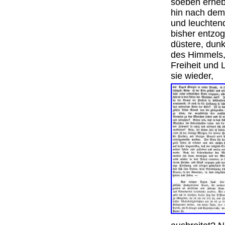
soeben erheb
hin nach dem
und leuchtend
bisher entzog
düstere, dunk
des Himmels,
Freiheit und 
sie wieder