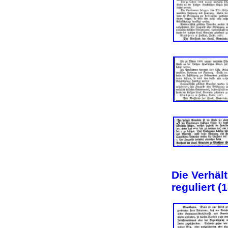
Die Verhäl
reguliert (