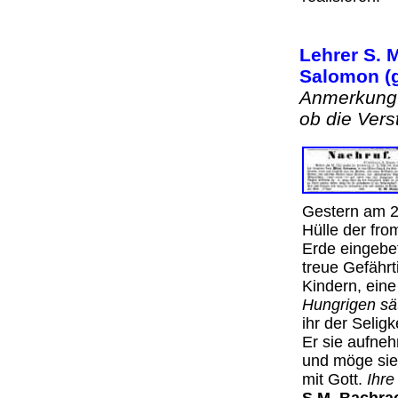
Lehrer S. 
Salomon (g
Anmerkung:
ob die Ver
Gestern am 
Hülle der fr
Erde eingebet
treue Gefährt
Kindern, ein
Hungrigen sät
ihr der Selig
Er sie aufne
und möge sie
mit Gott.
Ihre