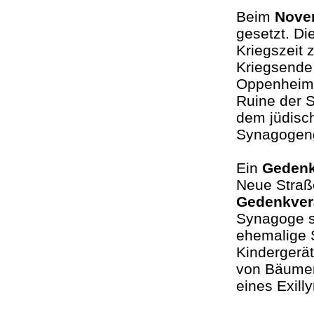
Beim
Nove
gesetzt. Di
Kriegszeit 
Kriegsende
Oppenheim 
Ruine der S
dem jüdisc
Synagogen
Ein
Gedenk
Neue Straße
Gedenkver
Synagoge s
ehemalige 
Kindergerät
von Bäumen 
eines Exill