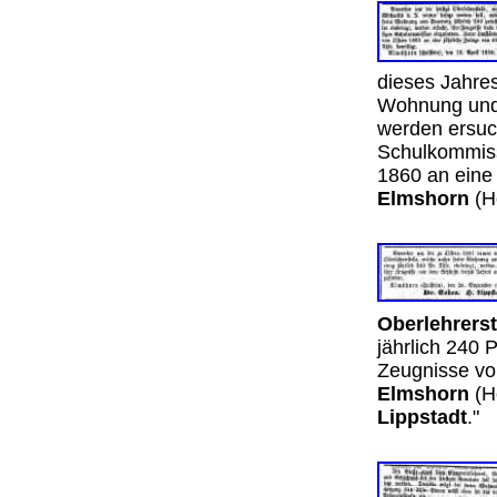
dieses Jahres
Wohnung und 
werden ersuch
Schulkommiss
1860 an eine 
Elmshorn
(H
Oberlehrerst
jährlich 240 
Zeugnisse vo
Elmshorn
(H
Lippstadt
.