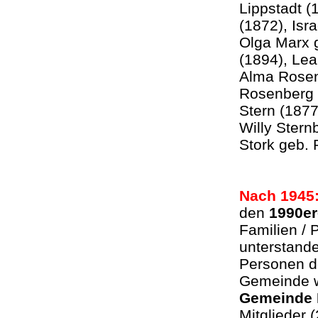
Lippstadt (
(1872), Isr
Olga Marx 
(1894), Le
Alma Rosen
Rosenberg 
Stern (1877
Willy Stern
Stork geb.
Nach 1945
den
1990er
Familien /
unterstand
Personen d
Gemeinde 
Gemeinde 
Mitglieder 