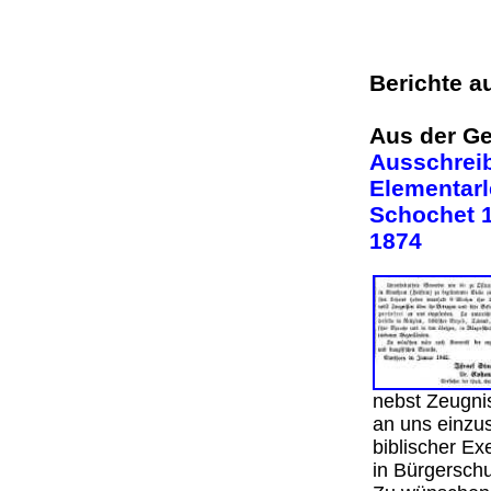
Berichte a
Aus der Ge
Ausschreib
Elementarle
Schochet 18
1874
nebst Zeugnis
an uns einzus
biblischer Ex
in Bürgersch