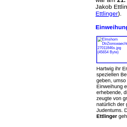
Jakob Ettli
Ettlinger
)
Einweihun
Hartwig ihr E
speziellen Be
geben, umso 
Einweihung e
erhebende, d
zeugte von gr
natürlich der
Judentums. 
Ettlinger
geh