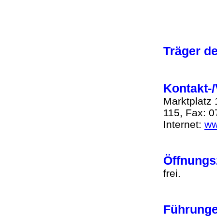
Träger d
Kontakt-
Marktplatz 
115, Fax: 
Internet:
ww
Öffnung
frei.
Führun