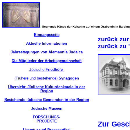
Segnende Hände der Kohanim auf einem Grabstein in Baisin
Eingangsseite
zurück zur
Aktuelle Informationen
zurück zu
Jahrestagungen von Alemannia Judaica
Die Mitglieder der Arbeitsgemeinschaft
Jüdische
Friedhöfe
(Frühere und bestehende)
Synagogen
Übersicht: Jüdische Kulturdenkmale in der
Region
Bestehende jüdische Gemeinden in der Region
Jüdische Museen
FORSCHUNGS-
PROJEKTE
Zur Gesc
Literatur und Presseartikel