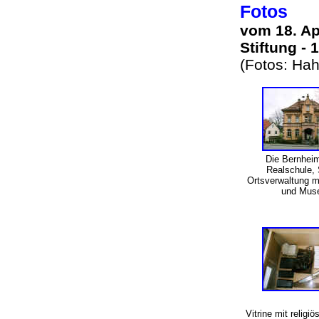
Fotos
vom 18. Ap
Stiftung -
(Fotos: Ha
Die Bernheim
Realschule, 
Ortsverwaltung mi
und Mus
Vitrine mit religi