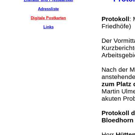
Adressliste
Protokoll
:
Digitale Postkarten
Friedhöfe
Links
Der Vormitt
Kurzbericht
Arbeitsgeb
Nach der M
anstehende
zum Platz 
Martin Ulme
akuten Pro
Protokoll 
Bloedh
Herr
Hütte