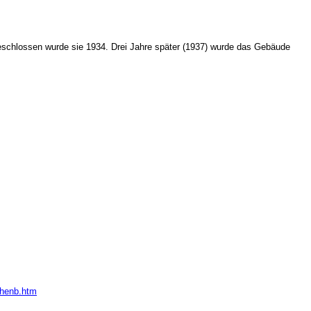
eschlossen wurde sie 1934. Drei Jahre später (1937) wurde das Gebäude
chenb.htm