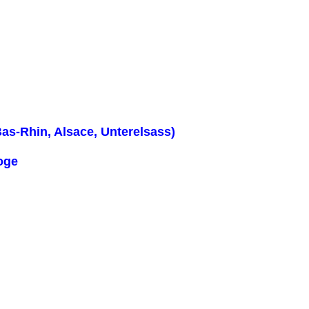
as-Rhin, Alsace, Unterelsass)
Synagoge