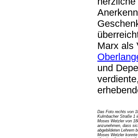
herzlich
Anerkenn
Geschenk
überreich
Marx als
Oberlang
und Depe
verdiente
erhebend
Das Foto rechts von 1
Kulmbacher Straße 1 i
Moses Wetzler von 1883
anzunehmen, dass sic
abgebildeten Lehrern b
Moses Wetzler konnte 