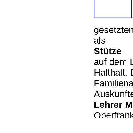
gesetzten
als
Stütze
auf dem L
Halthalt
Familiena
Auskünfte
Lehrer M
Oberfr