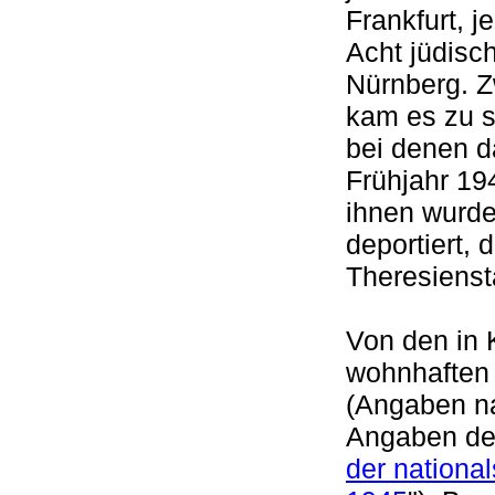
Frankfurt, j
Acht jüdisc
Nürnberg. Z
kam es zu s
bei denen d
Frühjahr 19
ihnen wurde
deportiert,
Theresiens
Von den in 
wohnhaften
(Angaben n
Angaben de
der nationa