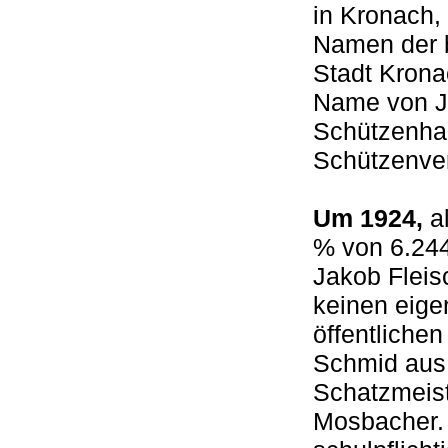
in Kronach,
Namen der 
Stadt Krona
Name von J
Schützenhau
Schützenv
Um 1924,
al
% von 6.244
Jakob Fleis
keinen eige
öffentlichen
Schmid au
Schatzmeiste
Mosbacher. 