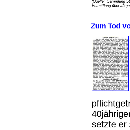
(Quelle: Sammlung Ste
Vermittlung über Jür
Zum Tod vo
pflichtge
40jährige
setzte er