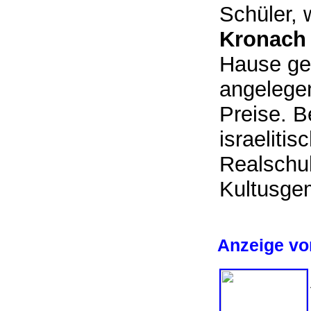
Schüler, 
Kronach
Hause ge
angelegen
Preise. 
israeliti
Realschul
Kultusge
Anzeige vo