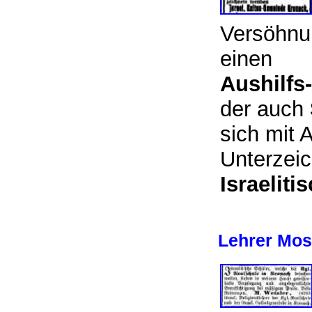
Versöhnu
einen
Aushilfs
der auch
sich mit 
Unterzei
Israelit
Lehrer Mos