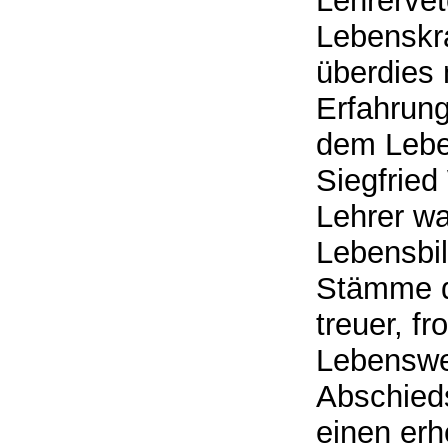
Lehrervet
Lebenskr
überdies 
Erfahrung
dem Lebe
Siegfried
Lehrer wa
Lebensbil
Stämme du
treuer, f
Lebenswe
Abschied
einen erh