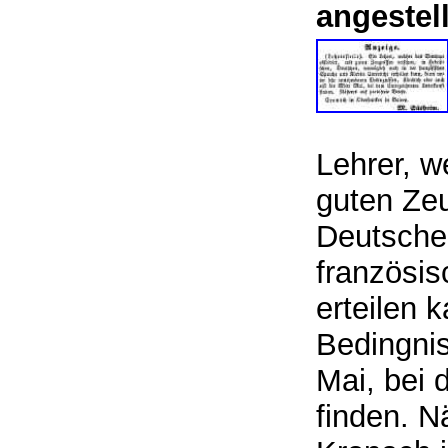
angestell
Lehrer, w
guten Ze
Deutsche
französis
erteilen 
Bedingnis
Mai, bei 
finden. N