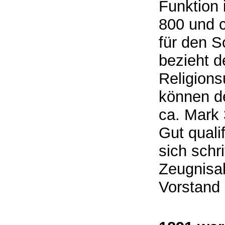
Funktion 
800 und 
für den 
bezieht d
Religions
können d
ca. Mark 
Gut quali
sich schri
Zeugnisa
Vorstand