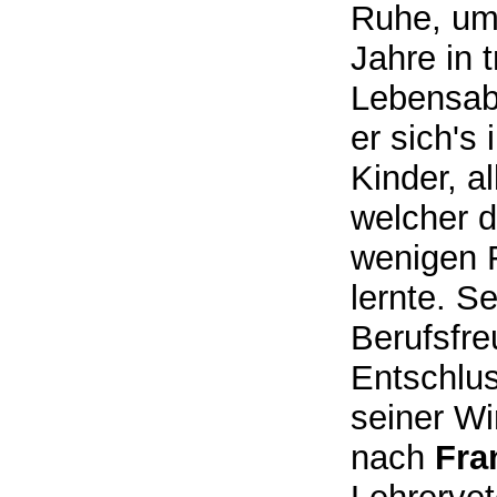
Ruhe, um 
Jahre in 
Lebensabe
er sich's
Kinder, a
welcher d
wenigen 
lernte. S
Berufsfre
Entschlus
seiner W
nach
Fra