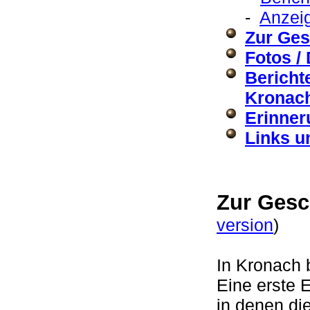
-
Anzeig
Zur Ges
Fotos /
Bericht
Kronach
Erinner
Links u
Zur Gesc
version
)
In Kronach 
Eine erste 
in denen di