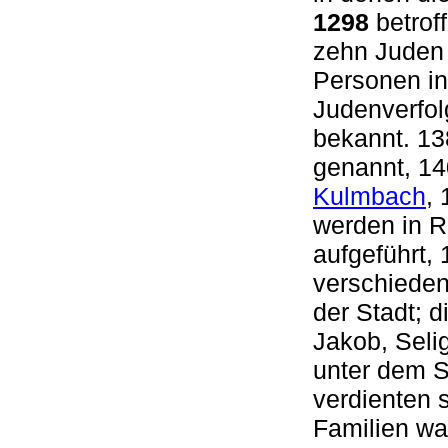
1298
betrof
zehn Juden
Personen in
Judenverfolg
bekannt. 1
genannt, 14
Kulmbach
,
werden in R
aufgeführt,
verschieden
der Stadt; 
Jakob, Seli
unter dem S
verdienten 
Familien wa