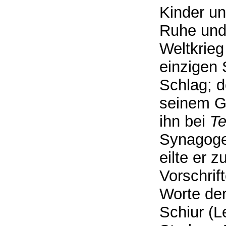
Kinder u
Ruhe und 
Weltkrieg
einzigen 
Schlag; d
seinem G
ihn bei
Te
Synagoge)
eilte er 
Vorschrif
Worte der
Schiur (L