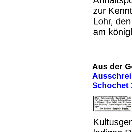
Anhaltspu
zur Kennt
Lohr, den
am königl
Aus der G
Ausschreib
Schochet 1
Kultusge