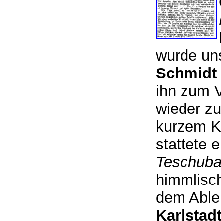
wurde uns
Schmidt
ihn zum 
wieder zu
kurzem Kr
stattete 
Teschub
himmlisch
dem Able
Karlstad