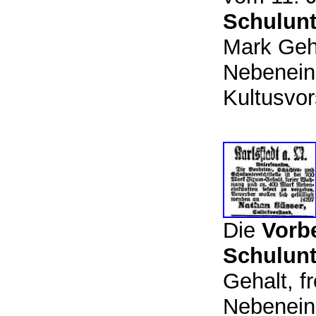
Schulunte
Mark Geha
Nebenein
Kultusvo
Die
Vorbe
Schulunt
Gehalt, f
Nebenein