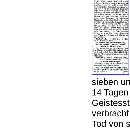
sieben un
14 Tagen 
Geistesst
verbracht
Tod von s