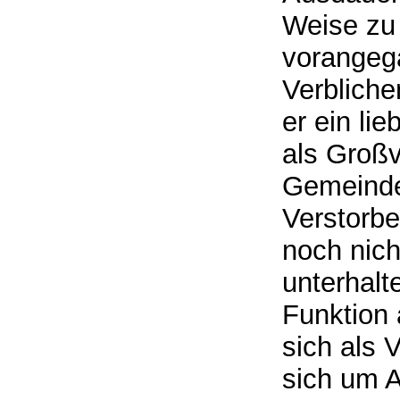
Weise zu
vorangeg
Verbliche
er ein li
als Groß
Gemeinde
Verstorb
noch nich
unterhal
Funktion 
sich als 
sich um 