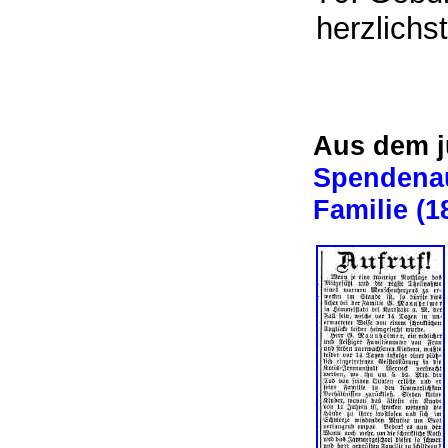
herzlichs
Aus dem 
Spendenau
Familie (