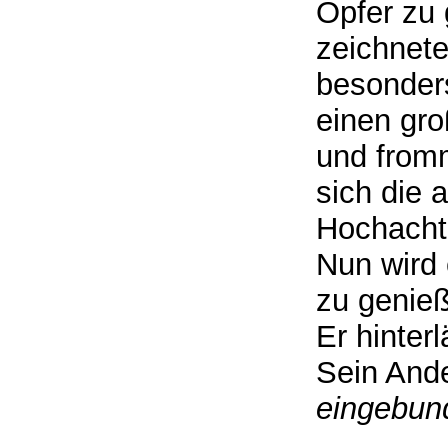
Opfer zu 
zeichnete
besonders
einen gro
und from
sich die 
Hochacht
Nun wird 
zu genie
Er hinter
Sein And
eingebun