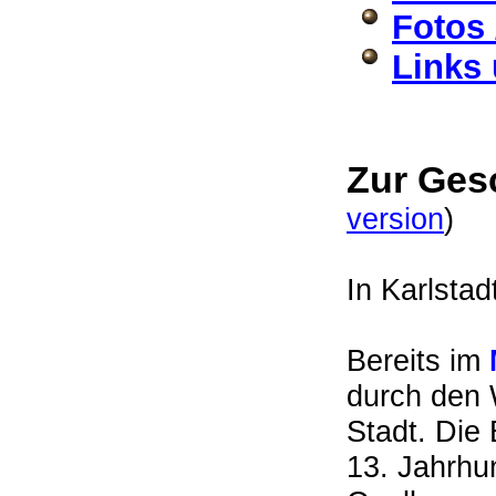
Fotos 
Links 
Zur Ges
version
)
In
Karlstad
Bereits im
durch den 
Stadt. Die 
13. Jahrhun