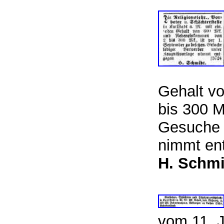
Gehalt v
bis 300 M
Gesuche 
nimmt e
H. Schmi
vom 11. J