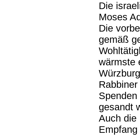
Die israe
Moses Adl
Die vorbe
gemäß ges
Wohltäti
wärmste 
Würzburg,
Rabbiner
Spenden 
gesandt 
Auch die 
Empfang 