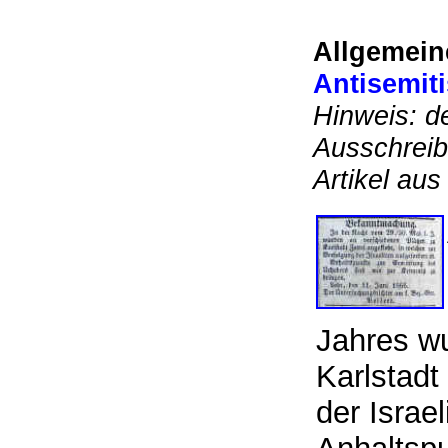
Allgemein
Antisemiti
Hinweis: d
Ausschrei
Artikel a
Jahres w
Karlstadt
der Israel