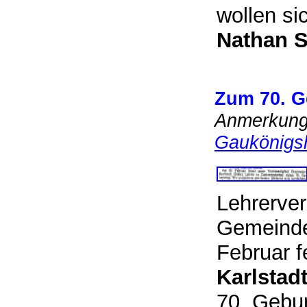
wollen si
Nathan S
Zum 70. G
Anmerkung:
Gaukönigs
Lehrerver
Gemeinde
Februar f
Karlstad
70. Gebur