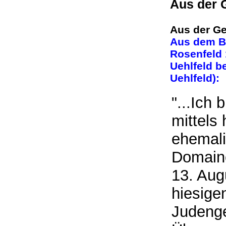
Aus der 
Aus der Ge
Aus dem B
Rosenfeld 
Uehlfeld b
Uehlfeld):
"...Ich 
mittels
ehemali
Domain
13. Aug
hiesige
Judenge