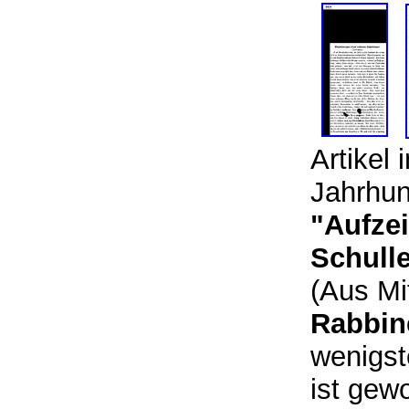
Artikel 
Jahrhun
"Aufze
Schulle
(Aus Mit
Rabbin
wenigst
ist gew