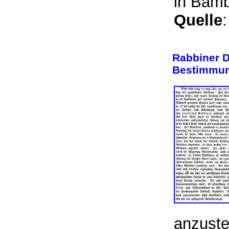
in Bamb
Quelle
:
Rabbiner D
Bestimmung
anzuste