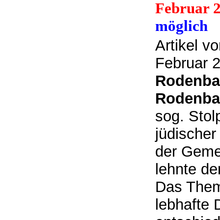
Februar 
möglich
Artikel v
Februar 2
Rodenbac
Rodenba
sog. Stol
jüdischer
der Gemei
lehnte de
Das Thema
lebhafte 