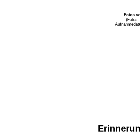
Fotos v
(Fotos:
Aufnahmedatu
Erinnerun