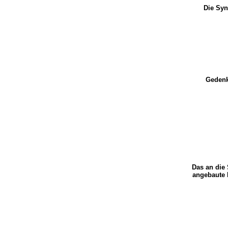
Die Sy
Geden
Das an di
angebaute