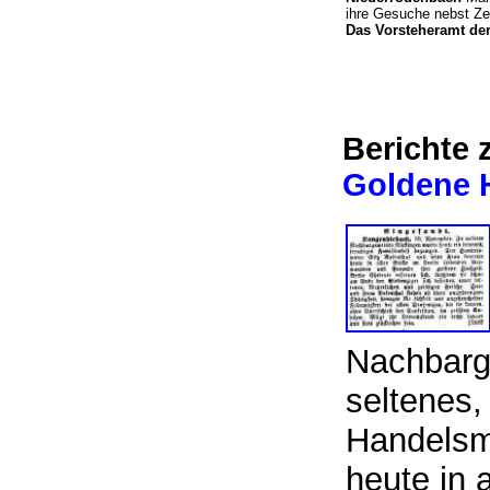
ihre Gesuche nebst Zeu
Das Vorsteheramt der 
Berichte 
Goldene 
Nachbarg
seltenes,
Handelsm
heute in 