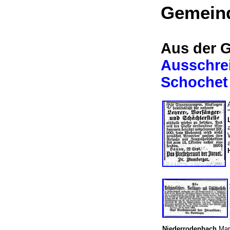
Gemein
Aus der G
Ausschrei
Schochet
Niederrodenbach
Mark