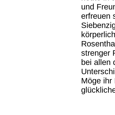
und Freun
erfreuen 
Siebenzig
körperlic
Rosenthal
strenger 
bei allen
Unterschi
Möge ihr 
glücklich