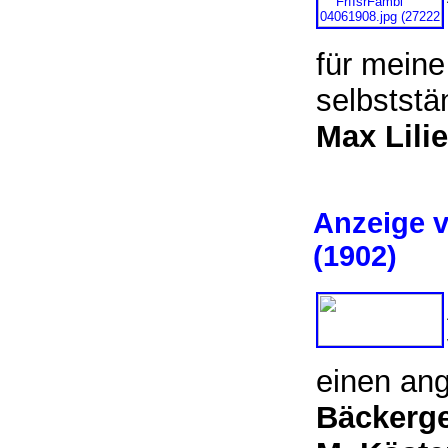
für meine
selbstst
Max Lili
Anzeige v
(1902)
einen an
Bäckerge