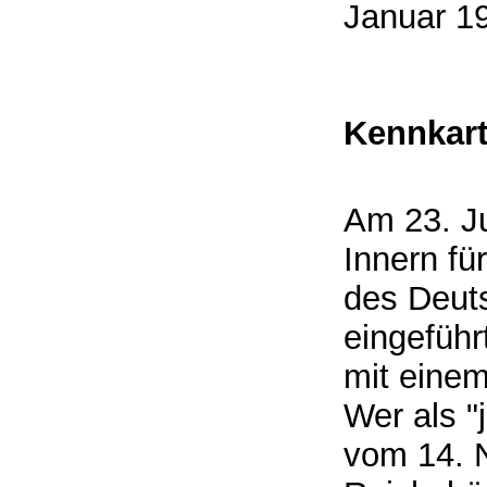
Januar
Kennkart
Am 23. J
Innern f
des Deut
eingeführ
mit eine
Wer als "
vom 14. 