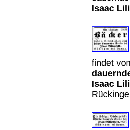
Isaac Lil
findet vo
dauernde
Isaac Lil
Rückinge