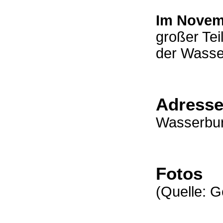
Im Novem
großer Te
der Wasse
Adresse
Wasserbu
Fotos
(Quelle: G