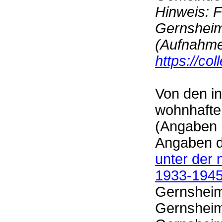
Hinweis: 
Gernsheim
(Aufnahme
https://co
Von den i
wohnhafte
(Angaben 
Angaben d
unter der 
1933-194
Gernsheim
Gernsheim