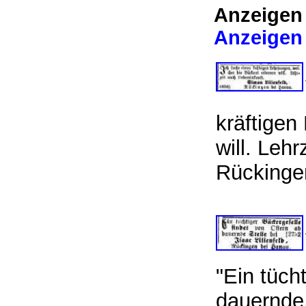
Anzeigen 
Anzeigen 
kräftigen
will. Leh
Rücking
"Ein tüch
dauernd