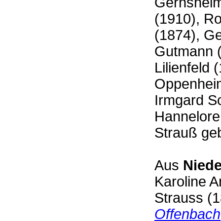
Gernsheime
(1910), Ro
(1874), Ge
Gutmann (1
Lilienfeld
Oppenheim
Irmgard Sc
Hannelore 
Strauß ge
Aus
Nied
Karoline 
Strauss (
Offenbach