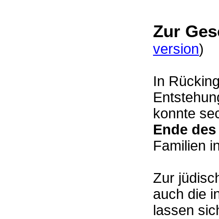
Zur Ges
version
)
In Rücking
Entstehung
konnte sec
Ende des
Familien 
Zur jüdis
auch die i
lassen si