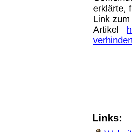
erklärte,
Link zum
Artikel
h
verhinder
Links: