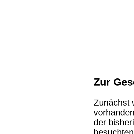
Zur Ges
Zunächst 
vorhande
der bisher
besuchten