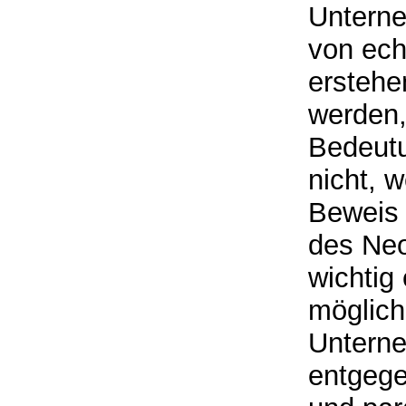
Unterne
von ech
erstehe
werden,
Bedeutu
nicht, 
Beweis 
des Neo
wichtig
möglich
Unterne
entgege