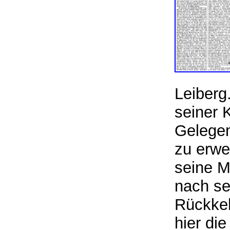
Leiberg
seiner 
Gelegen
zu erwe
seine M
nach se
Rückkeh
hier di