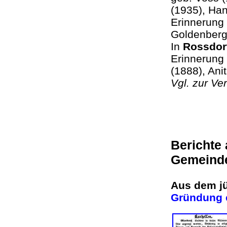
(1935), Han
Erinnerung
Goldenberg
In
Rossdor
Erinnerung 
(1888), Ani
Vgl. zur Ve
Berichte
Gemeind
Aus dem j
Gründung e