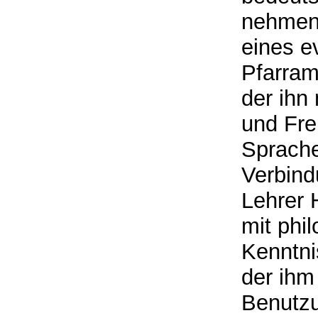
nehmen;
eines e
Pfarram
der ihn
und Fre
Sprache 
Verbind
Lehrer 
mit phi
Kenntni
der ihm 
Benutzu