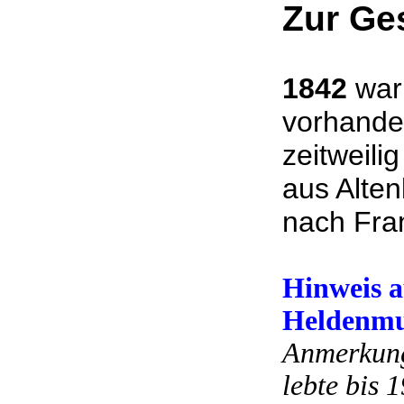
Zur Ge
1842
war 
vorhande
zeitweil
aus Alten
nach Fra
Hinweis a
Heldenmu
Anmerkung
lebte bis 