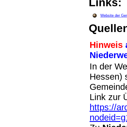
Links
Website der Ge
Quelle
Hinweis
Niederw
In der We
Hessen) s
Gemeinde
Link zur 
https://a
nodeid=g