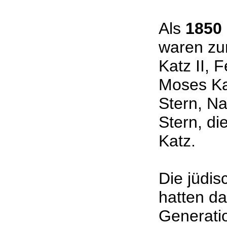
Als
1850
waren zur
Katz II, 
Moses Ka
Stern, Na
Stern, di
Katz.
Die jüdis
hatten da
Generati