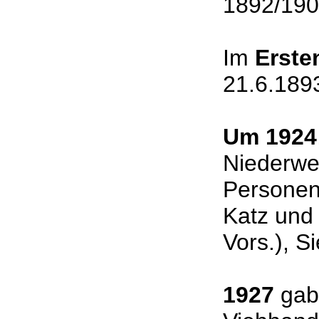
1892/190
Im
Ersten
21.6.189
Um 1924
Niederwe
Personen
Katz und
Vors.), S
1927
gab 