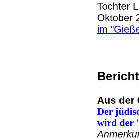
Tochter 
Oktober 2
im "Gieß
Berich
Aus der 
Der jüdis
wird der 
Anmerkung