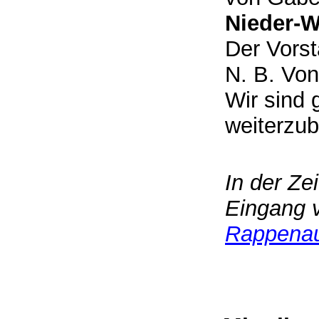
Nieder-
Der Vorst
N. B. Von
Wir sind 
weiterzub
In der Ze
Eingang v
Rappena