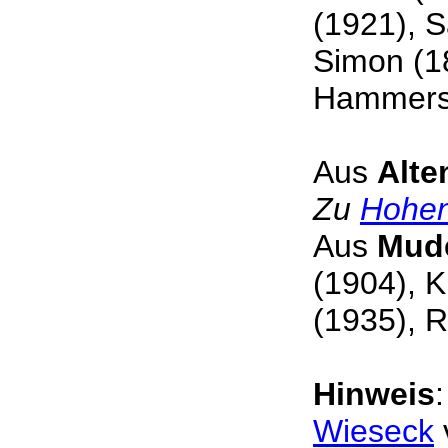
(1921), 
Simon (18
Hammers
Aus
Alte
Zu
Hohe
Aus
Mud
(1904), K
(1935), 
Hinweis
Wieseck