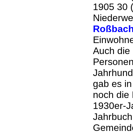
1905 30 (
Niederwe
Roßbac
Einwohne
Auch die
Personen
Jahrhunde
gab es in
noch die 
1930er-J
Jahrbuch 
Gemeinde