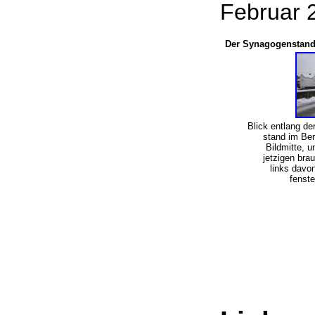
Februar
Der Synagogenstand
Blick entlang d
stand im Ber
Bildmitte, u
jetzigen bra
links davo
fenst