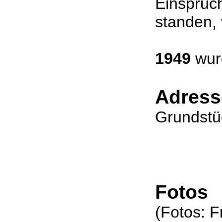
Einspruc
standen, 
1949
wurd
Adress
Grundstü
Fotos
(Fotos: 