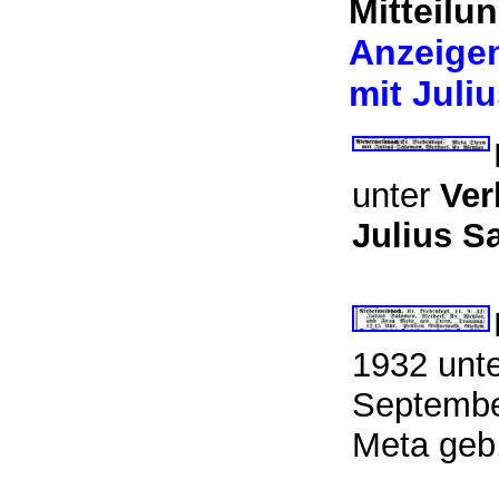
Mitteilu
Anzeigen
mit Jul
unter
Ver
Julius 
1932 unt
Septembe
Meta geb