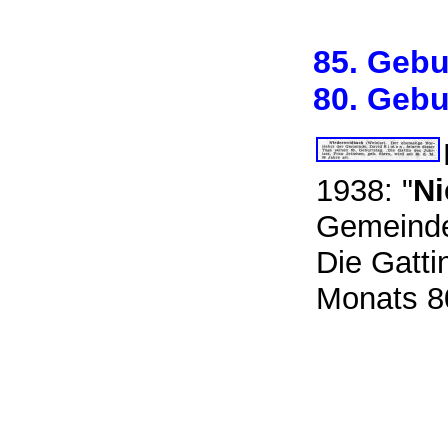
85. Gebu
80. Gebu
1938: "
Ni
Gemeind
Die Gatti
Monats 8