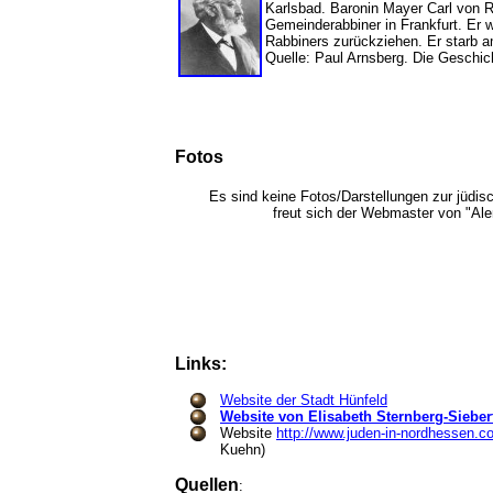
Karlsbad. Baronin Mayer Carl von Ro
Gemeinderabbiner in Frankfurt. Er 
Rabbiners zurückziehen. Er starb
Quelle: Paul Arnsberg. Die Geschic
Fotos
Es sind keine Fotos/Darstellungen zur jüdi
freut sich der Webmaster von "Al
Links:
Website der Stadt Hünfeld
Website von Elisabeth Sternberg-Sieber
Website
http://www.juden-in-nordhessen.c
Kuehn)
Quellen
: