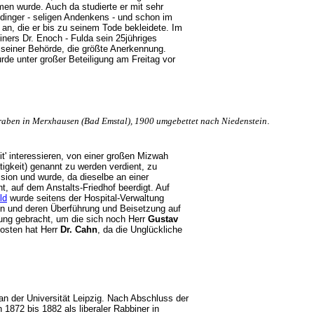
en wurde. Auch da studierte er mit sehr
dinger - seligen Andenkens - und schon im
 an, die er bis zu seinem Tode bekleidete. Im
ners Dr. Enoch - Fulda sein 25jühriges
i seiner Behörde, die größte Anerkennung.
rde unter großer Beteiligung am Freitag vor
aben in Merxhausen (Bad Emstal), 1900 umgebettet nach Niedenstein
.
lit' interessieren, von einer großen Mizwah
tigkeit) genannt zu werden verdient, zu
sion und wurde, da dieselbe an einer
, auf dem Anstalts-Friedhof beerdigt. Auf
ld
wurde seitens der Hospital-Verwaltung
n und deren Überführung und Beisetzung auf
rung gebracht, um die sich noch Herr
Gustav
Kosten hat Herr
Dr. Cahn
, da die Unglückliche
an der Universität Leipzig. Nach Abschluss der
872 bis 1882 als liberaler Rabbiner in