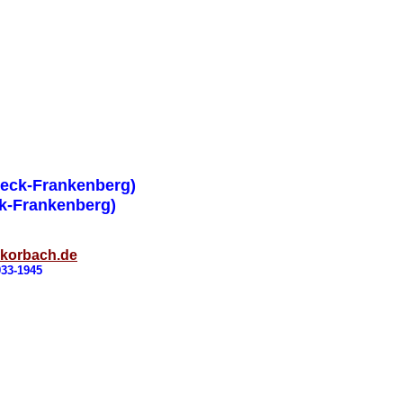
deck-Frankenberg)
ck-Frankenberg)
-korbach.de
933-1945