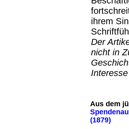
Beschäfti
fortschre
ihrem Sin
Schriftf
Der Artik
nicht in
Geschicht
Interesse
Aus dem j
Spendenauf
(1879)