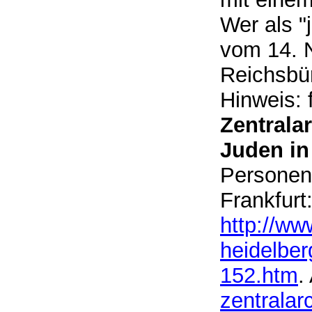
Wer als "
vom 14. 
Reichsbü
Hinweis: 
Zentrala
Juden in
Personen
Frankfurt
http://ww
heidelbe
152.htm
.
zentralar