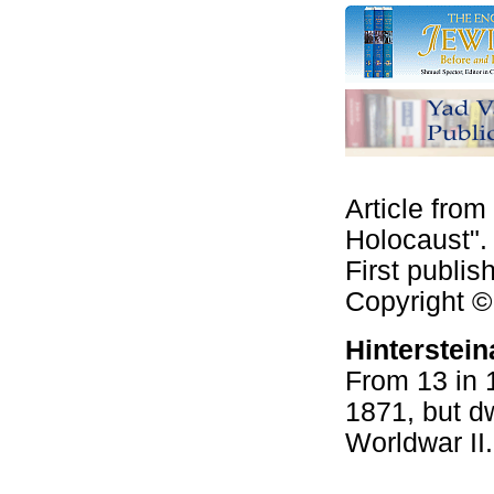
Article from
Holocaust"
First publi
Copyright 
Hinterstein
From 13 in 1
1871, but dw
Worldwar II