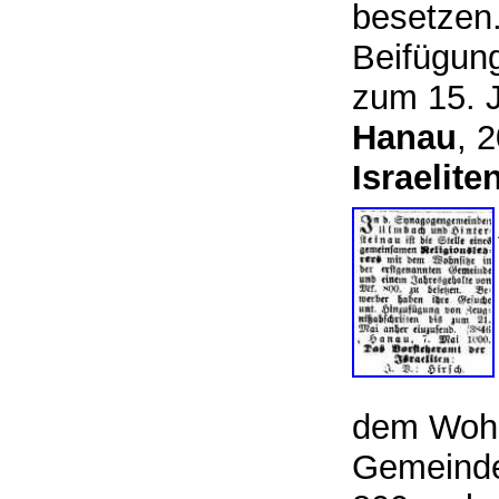
besetzen
Beifügung
zum 15. 
Hanau
, 
Israelite
dem Wohn
Gemeinde