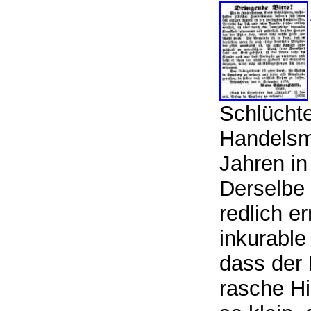
Schlüchte
Handelsma
Jahren in
Derselbe 
redlich er
inkurable
dass der 
rasche Hi