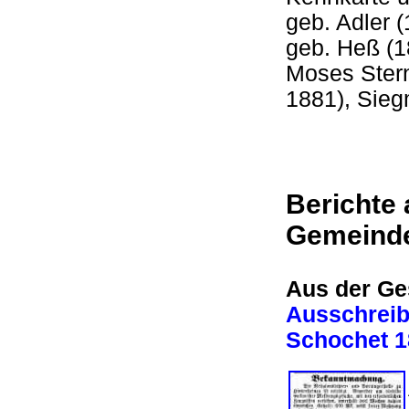
geb. Adler (
geb. Heß (1
Moses Stern
1881), Sie
Berichte 
Gemeind
Aus der Ge
Ausschreibu
Schochet 1