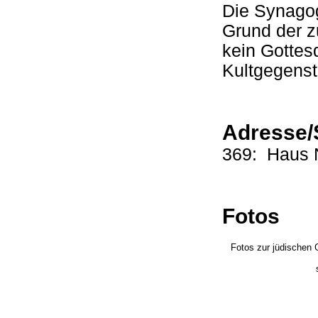
Die Synago
Grund der z
kein Gottes
Kultgegens
Adresse/
369: Haus 
Fotos
Fotos zur jüdischen 