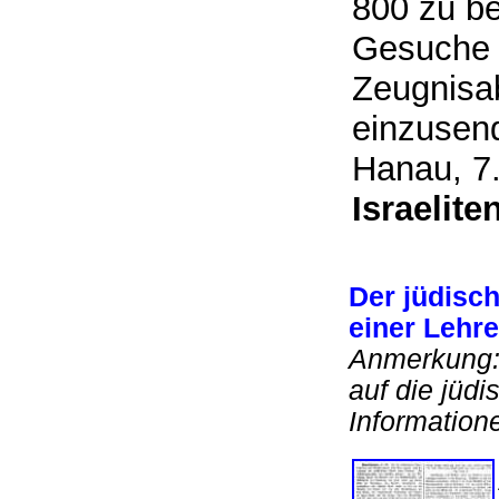
800 zu b
Gesuche 
Zeugnisab
einzusen
Hanau, 7
Israeliten
Der jüdisch
einer Lehr
Anmerkung: 
auf die jüd
Informatione