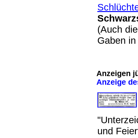
Schlücht
Schwarzs
(Auch die 
Gaben i
Anzeigen j
Anzeige de
"Unterzei
und Feie