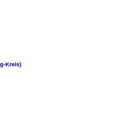
g-Kreis)