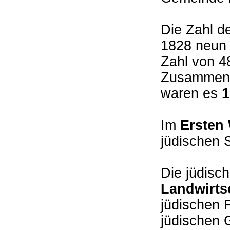
Die Zahl de
1828 neun 
Zahl von 
Zusammen m
waren es
1
Im
Ersten
jüdischen 
Die jüdisc
Landwirts
jüdischen 
jüdischen 