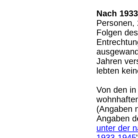
Nach 1933
Personen, 
Folgen des
Entrechtun
ausgewande
Jahren ver
lebten kei
Von den i
wohnhaften
(Angaben n
Angaben d
unter der n
1933-1945