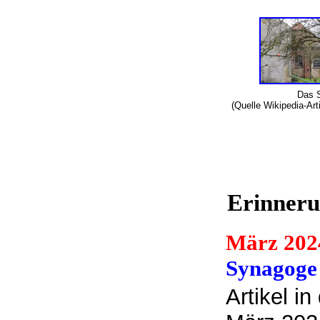
Das 
(Quelle Wikipedia-Art
Erinnerun
März 202
Synagoge
Artikel i