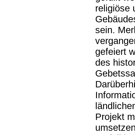
religiöse
Gebäudes
sein. Mer
vergange
gefeiert 
des histo
Gebetssaa
Darüberhi
Informati
ländliche
Projekt m
umsetzen