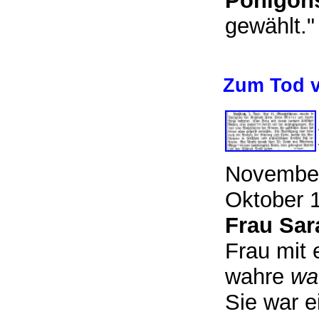
Pohlgön
gewählt.
Zum Tod v
November
Oktober 
Frau Sar
Frau mit 
wahre
wa
Sie war e