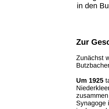
in den 
Zur Ges
Zunächst 
Butzbache
Um 1925
t
Niederklee
zusammen 
Synagoge i