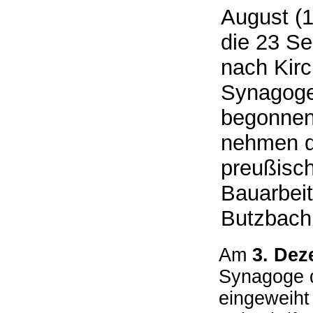
August (1
die 23 Se
nach Kir
Synagoge
begonnen
nehmen di
preußisch
Bauarbeit
Butzbach
Am
3. Dez
Synagoge d
eingeweiht 