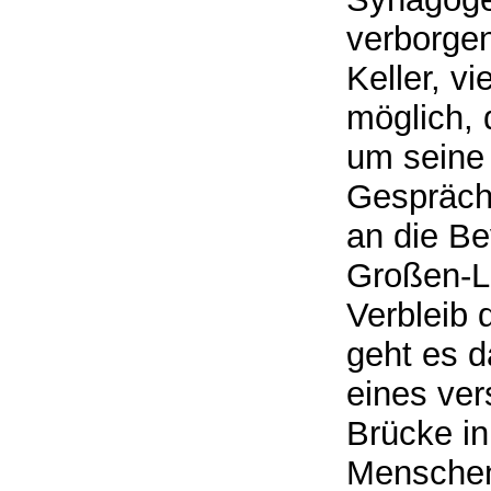
verborgen
Keller, vi
möglich, 
um seine
Gespräch 
an die B
Großen-Li
Verbleib
geht es d
eines ver
Brücke in
Menschen,