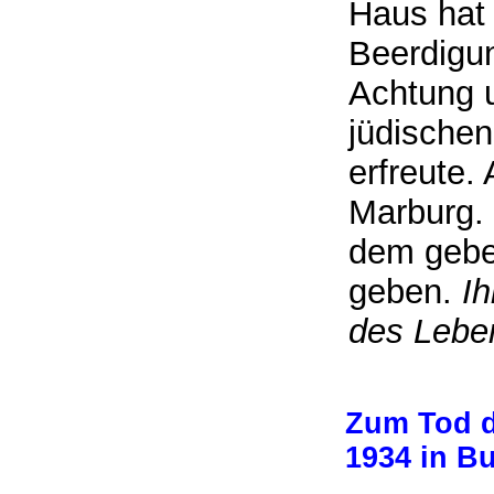
Haus hat 
Beerdigu
Achtung u
jüdischen
erfreute
Marburg
dem gebe
geben.
Ih
des Leb
Zum Tod d
1934 in B