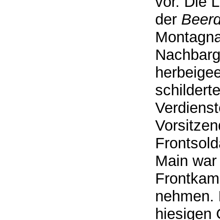
vor. Die 
der
Beerd
Montagnac
Nachbarg
herbeigee
schildert
Verdiens
Vorsitze
Frontsol
Main war 
Frontkam
nehmen.
hiesigen 