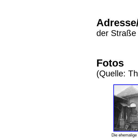
Adresse
der Straß
Fotos
(Quelle: Th
Die ehemalige