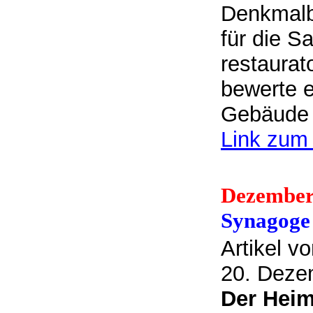
Denkmalbe
für die S
restaura
bewerte e
Gebäude 
Link zum 
Dezember
Synagoge 
Artikel v
20. Deze
Der Heim