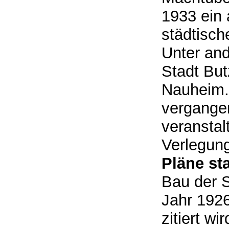
1933 ein 
städtisch
Unter and
Stadt Bu
Nauheim.
vergange
veranstal
Verlegung
Pläne s
Bau der 
Jahr 1926
zitiert w