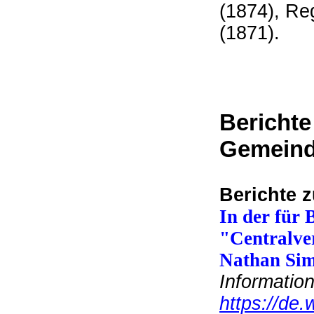
(1874), Re
(1871).
Berichte
Gemein
Berichte 
In der für
"Centralve
Nathan Sim
Informatio
https://de.