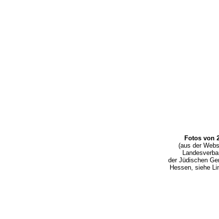
Fotos von 
(aus der Webs
Landesverb
der Jüdischen Ge
Hessen, siehe L