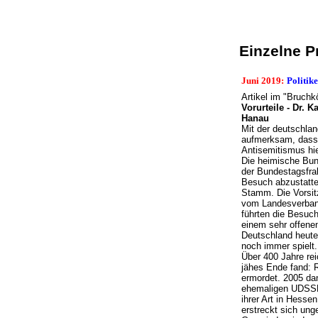
Einzelne P
Juni
2019:
Politik
Artikel im "Bruchk
Vorurteile - Dr.
Hanau
Mit der deutschla
aufmerksam, dass 
Antisemitismus hie
Die heimische Bund
der Bundestagsfra
Besuch abzustatte
Stamm. Die Vorsit
vom Landesverban
führten die Besuc
einem sehr offene
Deutschland heute 
noch immer spielt.
Über 400 Jahre re
jähes Ende fand: 
ermordet. 2005 dan
ehemaligen UDSSR 
ihrer Art in Hesse
erstreckt sich ung