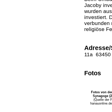
Jacoby inve
wurden aus
investiert.
verbunden 
religiöse F
Adresse/
11a 6345
Fotos
Fotos von de
Synagoge (
(Quelle der 
hanauonline.d