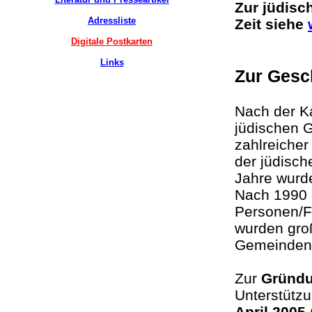
Zur jüdisc
Adressliste
Zeit siehe
Digitale Postkarten
Links
Zur Gesc
Nach der Ka
jüdischen 
zahlreicher
der jüdisch
Jahre wurde
Nach 1990 e
Personen/F
wurden gro
Gemeinden 
Zur
Gründu
Unterstützu
April
2005