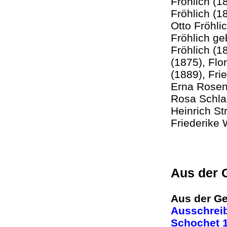
Fröhlich (1
Fröhlich (1
Otto Fröhli
Fröhlich ge
Fröhlich (1
(1875), Flo
(1889), Fri
Erna Rosen
Rosa Schlac
Heinrich St
Friederike 
Aus der 
Aus der Ge
Ausschreib
Schochet 