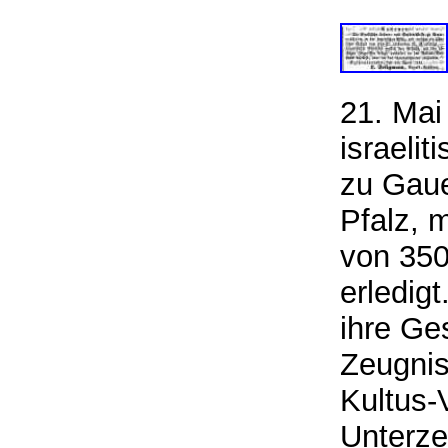
21. Ma
israelit
zu Gaue
Pfalz, m
von 350
erledigt
ihre Ge
Zeugnis
Kultus-
Unterze