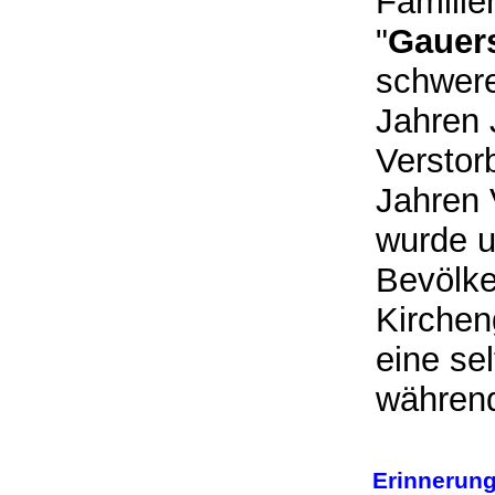
Familie
"
Gauers
schwere
Jahren
Verstor
Jahren 
wurde u
Bevölke
Kirchen
eine se
währen
Erinnerung