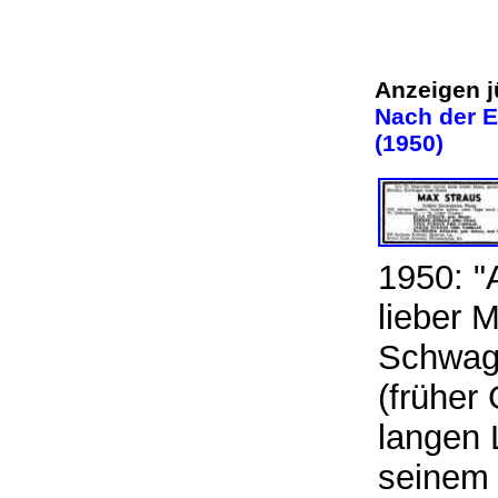
Anzeigen j
Nach der E
(1950)
1950: 
lieber M
Schwag
(früher
langen 
seinem 7