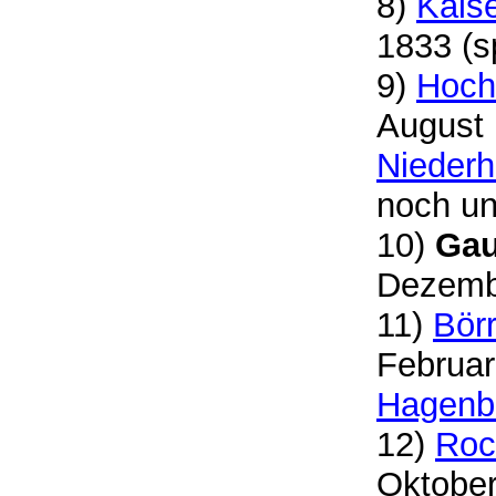
8)
Kaise
1833 (s
9)
Hoch
August 
Niederh
noch un
10)
Gau
Dezembe
11)
Börr
Februar
Hagenb
12)
Roc
Oktober