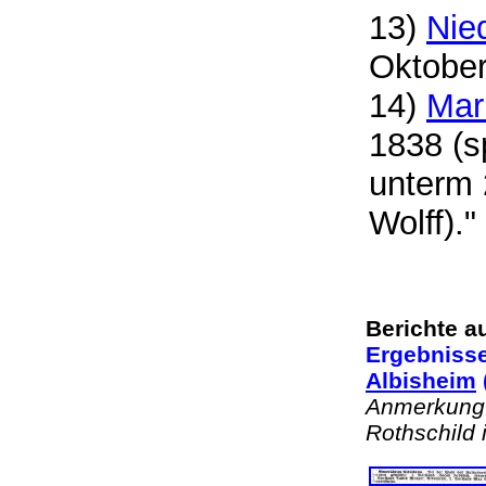
13)
Nie
Oktobe
14)
Mar
1838 (s
unterm 
Wolff)
Berichte 
Ergebniss
Albisheim
Anmerkung:
Rothschild