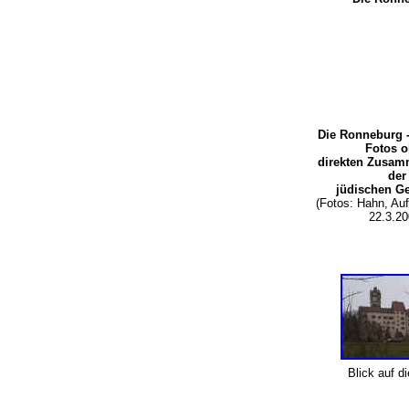
Die Ronneburg -
Fotos 
direkten Zusam
der
jüdischen G
(Fotos: Hahn, A
22.3.20
Blick auf d