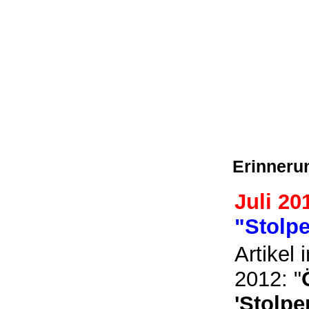
Erinnerun
Juli 20
"Stolpe
Artikel
2012: "
'Stolpe