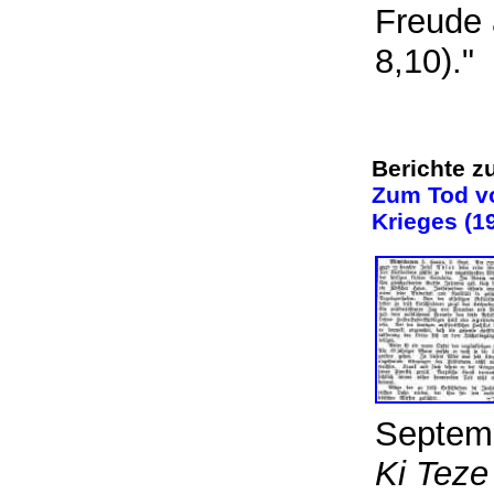
Freude 
8,10)."
Berichte z
Zum Tod vo
Krieges (1
Septem
Ki Teze