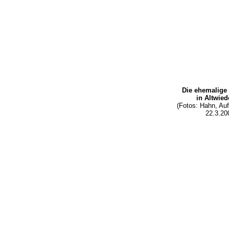
Die ehemalig
in Altwie
(Fotos: Hahn, A
22.3.20