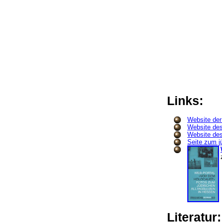
Links:
Website de
Website de
Website des
Seite zum j
Literatur