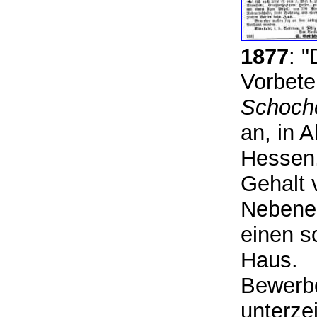
1877
: "
Vorbete
Schoch
an, in 
Hessen,
Gehalt 
Nebenei
einen s
Haus.
Bewerbe
unterze