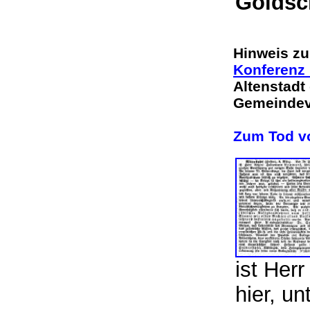
Goldsc
Hinweis zu
Konferenz 
Altenstadt
Gemeinde
Zum Tod v
ist Her
hier, un