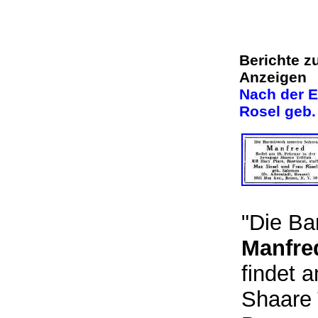
Berichte z
Anzeigen
Nach der E
Rosel geb.
"Die B
Manfre
findet 
Shaare 