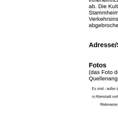
ab. Die Kul
Stammheime
Verkehrsins
abgebroc
Adresse/
Fotos
(das Foto d
Quellenang
Es sind - außer
in Altenstadt vo
Webmaster 