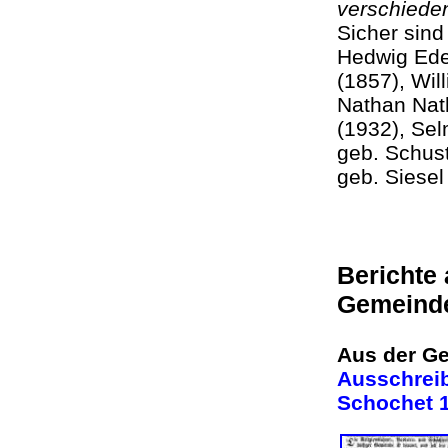
verschieden
Sicher sind
Hedwig Ede
(1857), Wil
Nathan Nath
(1932), Sel
geb. Schus
geb. 
Berichte
Gemein
Aus der Ge
Ausschreib
Schochet 1