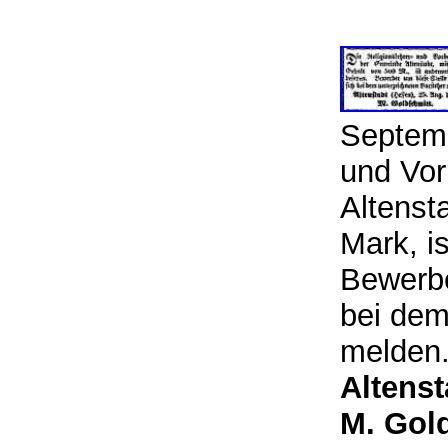
Septem
und Vor
Altenst
Mark, i
Bewerbe
bei dem
melde
Altenst
M. Gol