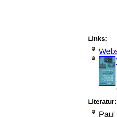
Links:
Webs
Literatur
Pau