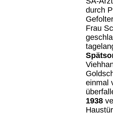
SA-Arzt
durch P
Gefolte
Frau Sc
geschla
tagelan
Spätso
Viehhan
Goldsch
einmal 
überfal
1938
ve
Haustür