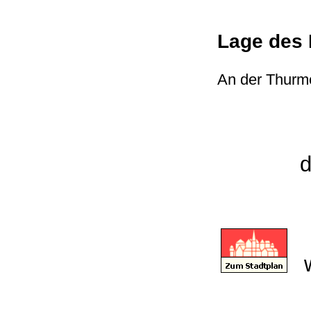
Lage des 
An der Thurm
d