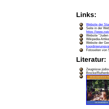
Links:
Website der Sta
Seite in der We
https://www.zwi
Website "Juden 
Wikipedia-Artike
Website der Ges
koordinierungsra
Fotoseiten von
Literatur
Zeugnisse jüdis
Brocke/Ruthenb