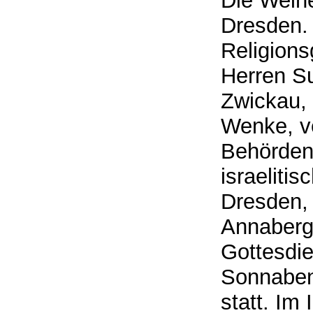
Die Weihe
Dresden. 
Religion
Herren Su
Zwickau, 
Wenke, v
Behörden,
israeliti
Dresden, 
Annaberg 
Gottesdie
Sonnaben
statt. Im