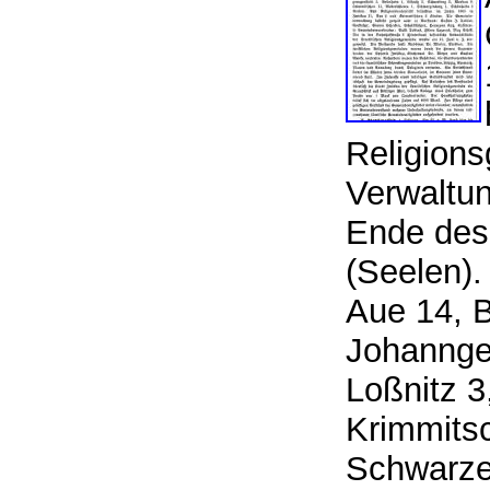
Religions
Verwaltun
Ende des
(Seelen).
Aue 14, B
Johannge
Loßnitz 3
Krimmits
Schwarze