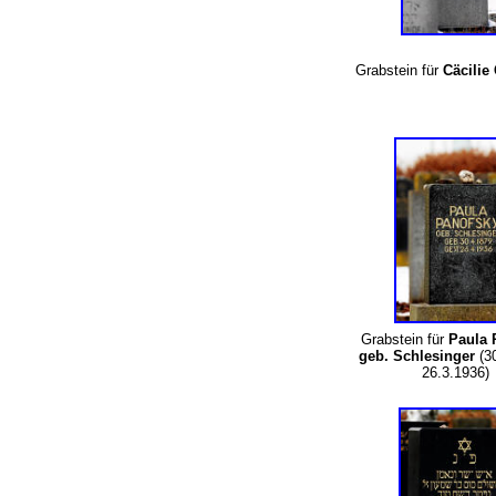
Grabstein für
Cäcilie
Grabstein für
Paula 
geb. Schlesinger
(30
26.3.1936)