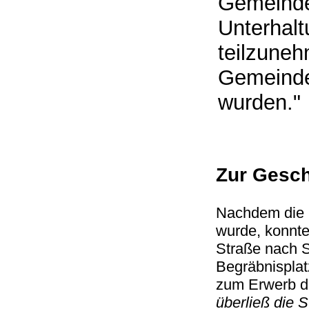
Gemeinde
Unterhal
teilzuneh
Gemeindem
wurden.
Zur Gesch
Nachdem die I
wurde, konnte
Straße nach S
Begräbnisplat
zum Erwerb d
überließ die 