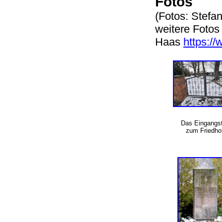
Fotos
(Fotos: Stefa
weitere Fotos
Haas
https://
Das Eingangst
zum Friedho