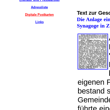
Adressliste
Text zur Ges
Digitale Postkarten
Die Anlage ei
Links
Synagoge in 
eigenen F
bestand s
Gemeinde
führte ei