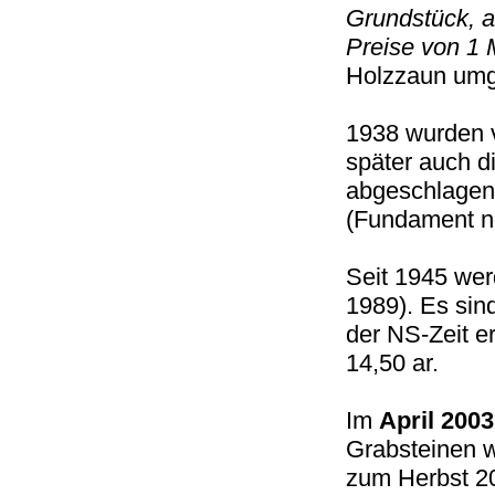
Grundstück, a
Preise von 1 
Holzzaun um
1938 wurden v
später auch 
abgeschlagen.
(Fundament no
Seit 1945 wer
1989). Es sin
der NS-Zeit e
14,50 ar.
Im
April 200
Grabsteinen 
zum Herbst 2