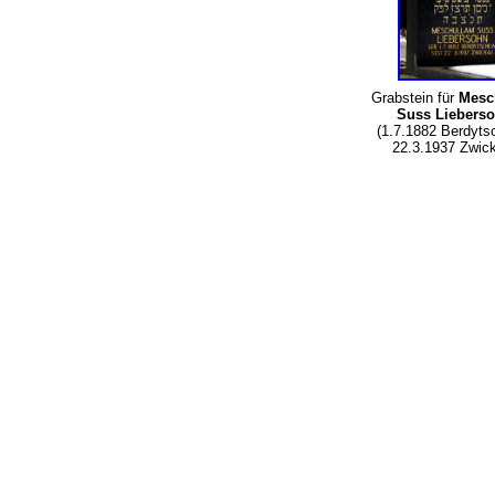
Grabstein für
Mesc
Suss Liebers
(1.7.1882 Berdyts
22.3.1937 Zwic