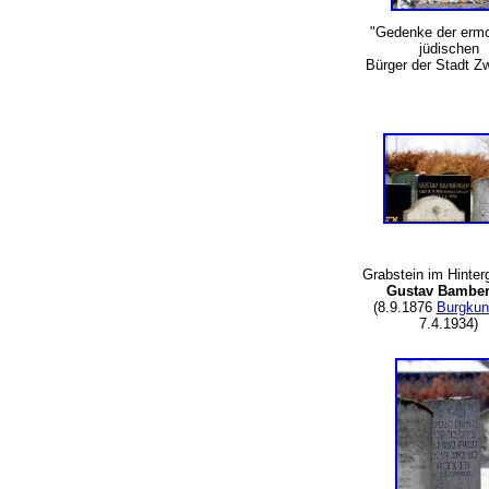
"Gedenke der ermo
jüdischen
Bürger der Stadt Z
Grabstein im Hinterg
Gustav Bamber
(8.9.1876
Burgkun
7.4.1934)