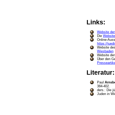
Links:
Website de
Die
Website
Online-Auss
https://jue
Website de
Wiesbaden
Website der
Über den G
Presseartik
Literatur
Paul
Arnsb
384-402.
ders.: Die 
Juden in Wi