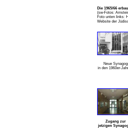
Die 1965/66 erb
(sw-Fotos: Arnstei
Foto unten links: 
Website der Jüd
Neue Synagog
in den 1960er-Jah
Zugang zur
jetzigen Synago