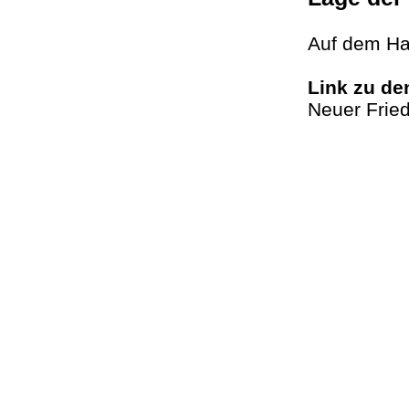
Auf dem H
Link zu d
Neuer Fried