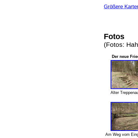
Größere Karte
Fotos
(Fotos: Ha
Der neue Fri
Alter Treppena
Am Weg vom Einga