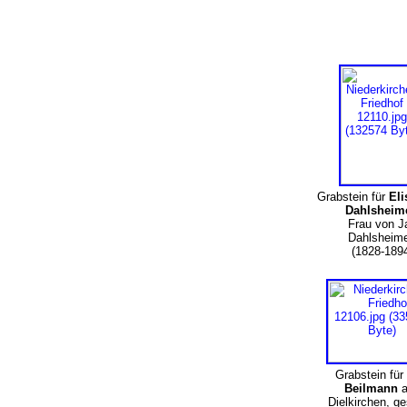
Grabstein für
Eli
Dahlsheime
Frau von J
Dahlsheim
(1828-189
Grabstein für
Beilmann
Dielkirchen, ge