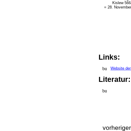
Kislew 56
= 28. Novembe
Links:
Website der
Literatur
vorherige