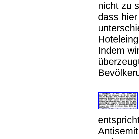
nicht zu 
dass hier
unterschi
Hoteleing
Indem wir 
überzeugt
Bevölkeru
entsprich
Antisemit