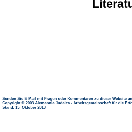
Litera
Senden Sie E-Mail mit Fragen oder Kommentaren zu dieser Website an
Copyright © 2003 Alemannia Judaica - Arbeitsgemeinschaft für die 
Stand: 15. Oktober 2013