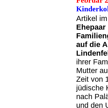
Februar 
Kinderk
Artikel i
Ehepaar 
Familien
auf die 
Lindenfe
ihrer Fam
Mutter a
Zeit von 
jüdische 
nach Palä
und den U