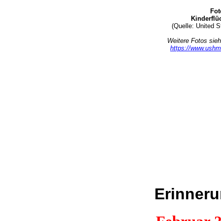
Fot
Kinderflü
(Quelle: United 
Weitere Fotos si
https://www.ushm
Erinneru