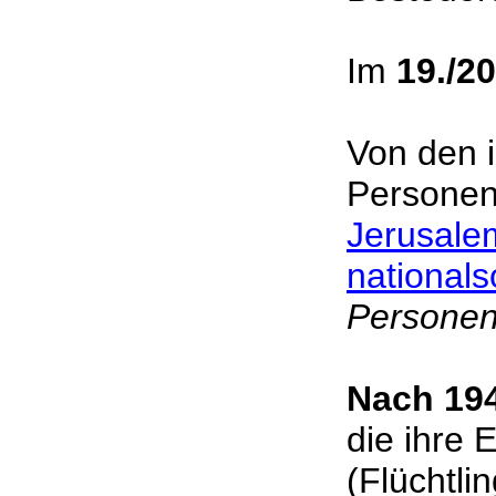
Im
19./2
Von den 
Personen
Jerusale
nationals
Personen
Nach 19
die ihre 
(Flüchtli