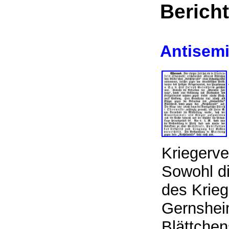
Bericht
Antisemi
Kriegerve
Sowohl di
des Krie
Gernsheim
Blättchen