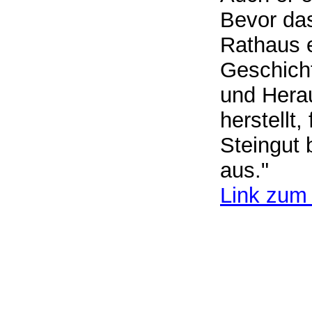
Bevor das
Rathaus e
Geschich
und Herau
herstellt
Steingut 
aus."
Link zum 