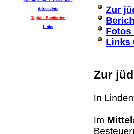
Zur jü
Adressliste
Berich
Digitale Postkarten
Links
Fotos 
Links 
Zur jü
In Linden
Im
Mittel
Besteuer