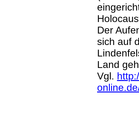
eingerich
Holocaus
Der Aufe
sich auf
Lindenfel
Land geh
Vgl.
http
online.d