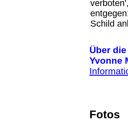
verboten'
entgegen:
Schild an
Über die
Yvonne 
Informat
Fotos