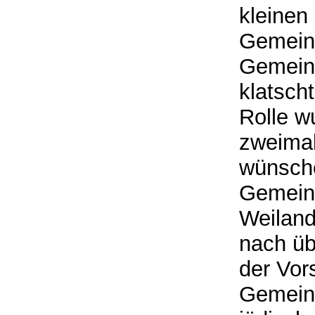
kleinen
Gemeind
Gemein
klatsch
Rolle w
zweimal
wünsche
Gemeind
Weiland
nach üb
der Vor
Gemein