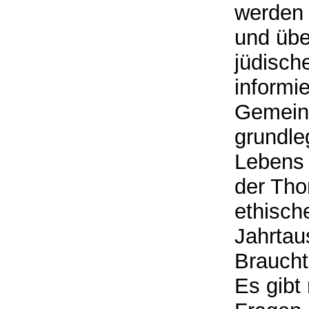
werden 
und übe
jüdisch
informi
Gemeins
grundle
Lebens 
der Tho
ethisch
Jahrta
Braucht
Es gibt