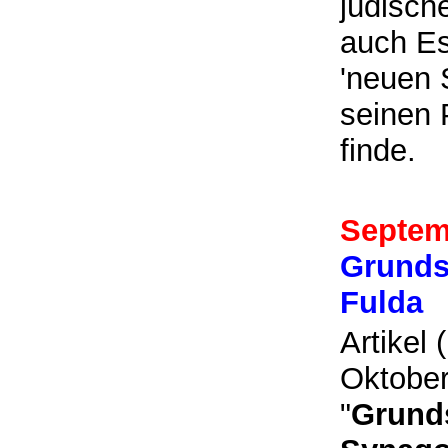
jüdisch
auch Es
'neuen S
seinen 
finde.
Septem
Grunds
Fulda
Artikel 
Oktober
"
Grund