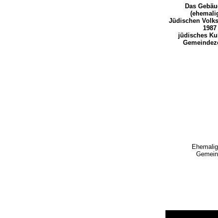
Das Gebäu
(ehemali
Jüdischen Volks
198
jüdisches Ku
Gemeindez
Ehemalige
Gemein