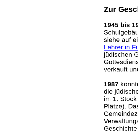
Zur Gesc
1945 bis 
Schulgebäu
siehe auf e
Lehrer in F
jüdischen 
Gottesdien
verkauft un
1987
konnte
die jüdisc
im 1. Stock
Plätze). Da
Gemeindeze
Verwaltung
Geschichte