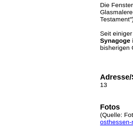
Die Fenster
Glasmalerei
Testament"
Seit einige
Synagoge 
bisherigen
Adresse/
13
Fotos
(Quelle: Fot
osthessen