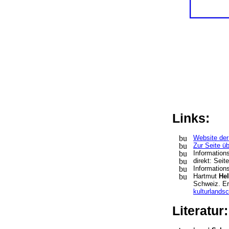
Links:
Website de
Zur Seite ü
Information
direkt: Sei
Information
Hartmut
Hel
Schweiz. Er
kulturlandsc
Literatur