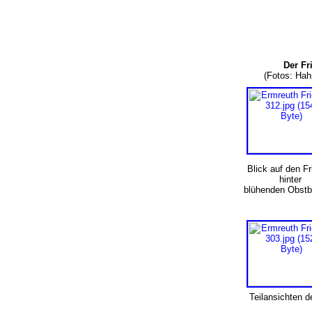
Der Fr
(Fotos: Ha
Blick auf den Fr
hinter
blühenden Obst
Teilansichten d