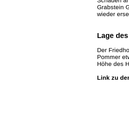
Schäden ang
Grabstein G
wieder erse
Lage de
Der Friedho
Pommer etw
Höhe des H
Link zu d