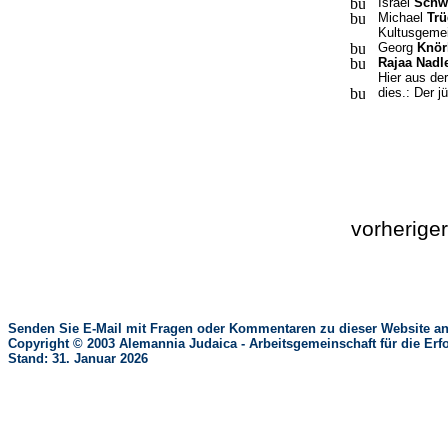
Israel
Schw
Michael
Trü
Kultusgemei
Georg
Knör
Rajaa Nadl
Hier aus der
dies.: Der 
vorherige
Senden Sie E-Mail mit Fragen oder Kommentaren zu dieser Website an
Copyright © 2003 Alemannia Judaica - Arbeitsgemeinschaft für die 
Stand: 31. Januar 2026