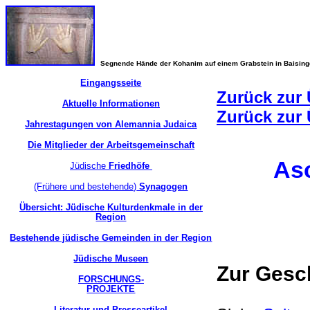
Segnende Hände der Kohanim auf einem Grabstein in Baisin
Eingangsseite
Zurück zur 
Aktuelle Informationen
Zurück zur 
Jahrestagungen von Alemannia Judaica
Die Mitglieder der Arbeitsgemeinschaft
As
Jüdische
Friedhöfe
(Frühere und bestehende)
Synagogen
Übersicht: Jüdische Kulturdenkmale in der
Region
Bestehende jüdische Gemeinden in der Region
Jüdische Museen
Zur Gesc
FORSCHUNGS-
PROJEKTE
Literatur und Presseartikel