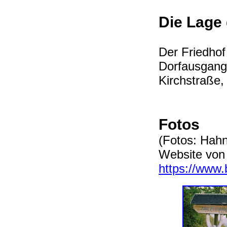
Die Lage
Der Friedhof
Dorfausgang 
Kirchstraße
Fotos
(Fotos: Hah
Website von
https://www.b