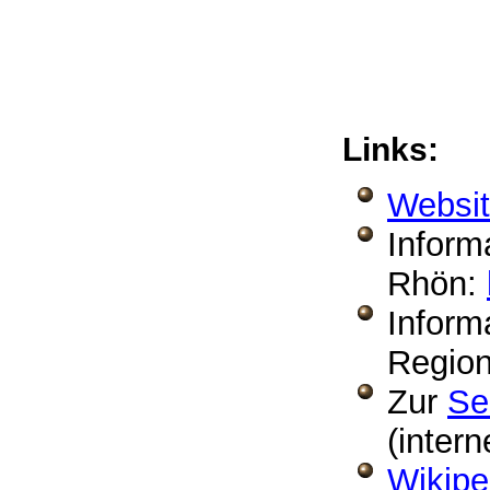
Links:
Websit
Inform
Rhön:
Inform
Regio
Zur
Se
(inter
Wikipe