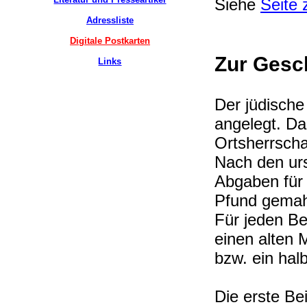
Siehe
Seite
Adressliste
Digitale Postkarten
Zur Gesc
Links
Der jüdische
angelegt. Da
Ortsherrscha
Nach den ur
Abgaben für 
Pfund gemah
Für jeden Be
einen alten 
bzw. ein halb
Die erste Be