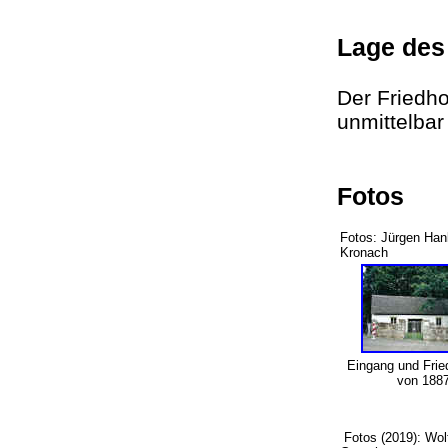
Lage des
Der Friedho
unmittelba
Fotos
Fotos: Jürgen Han
Kronach
Eingang und Frie
von 188
Fotos (2019): Wolf