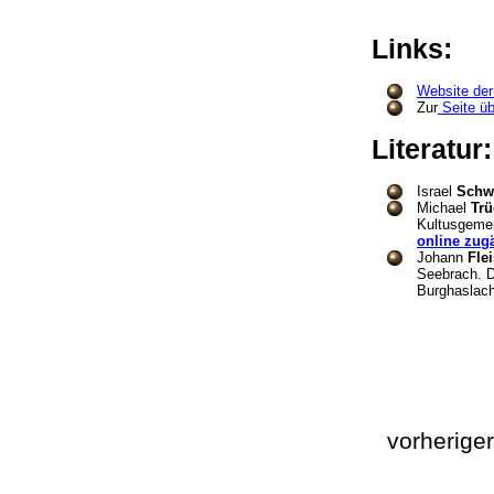
Links:
Website der
Zur
Seite ü
Literatur
Israel
Schw
Michael
Trü
Kultusgemei
online zug
Johann
Fle
Seebrach. D
Burghaslach
vorherige